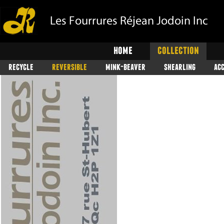
home
collection
recycle
reversible
mink-beaver
shearling
ac